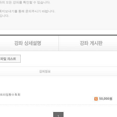
강좌의 모든 강의를 확인할 수 있습니다.
, 쪽지보내기를 통해 문의주시기 바랍니다.
입니다.
강의정보
스트리밍횟수
5
회
50,000원
1