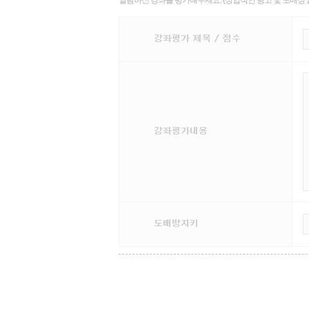
열람하신 강좌를 평가해주세요. (상업적인 광고 및 도배성 