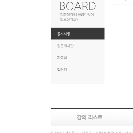
강좌에 대해 궁금한것이
있으신가요?
공지사항
질문게시판
자료실
갤러리