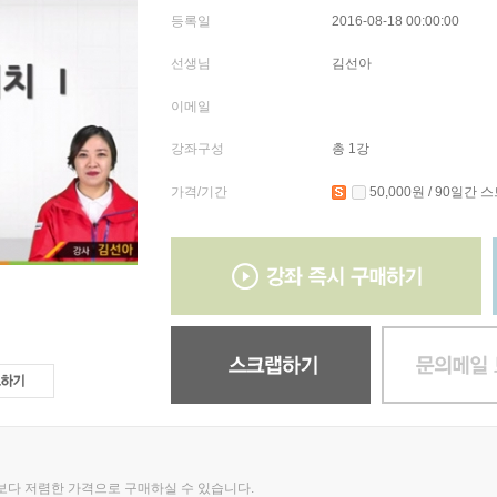
등록일
2016-08-18 00:00:00
선생님
김선아
이메일
강좌구성
총 1강
가격/기간
50,000원
/ 90일간 
의보다 저렴한 가격으로 구매하실 수 있습니다.