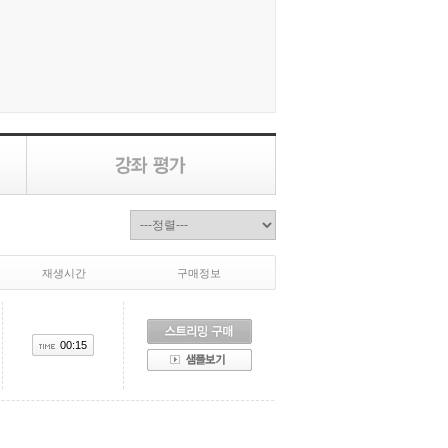
재생시간
구매정보
00:15