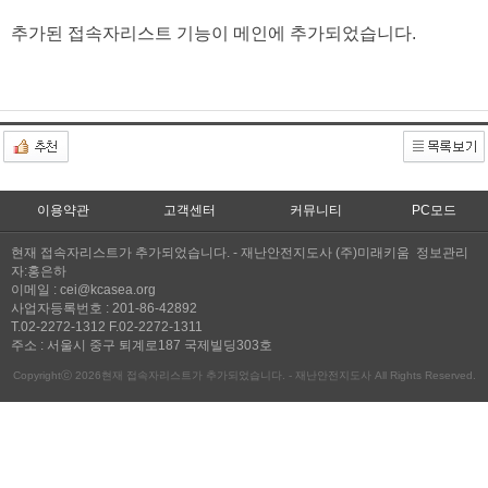
추가된 접속자리스트 기능이 메인에 추가되었습니다.
이용약관
고객센터
커뮤니티
PC모드
현재 접속자리스트가 추가되었습니다. - 재난안전지도사 (주)미래키움 정보관리
자:홍은하
이메일 : cei@kcasea.org
사업자등록번호 : 201-86-42892
T.02-2272-1312 F.02-2272-1311
주소 : 서울시 중구 퇴계로187 국제빌딩303호
Copyrightⓒ 2026현재 접속자리스트가 추가되었습니다. - 재난안전지도사 All Rights Reserved.