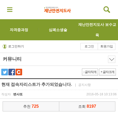
재난안전지도사 보수교
자격증과정
심폐소생술
육
로그인하기
로그인
회원가입
커뮤니티
- 글자작게
+ 글자크게
현재 접속자리스트가 추가되었습니다.
| 공지사항
작성자
변사또
2016-05-18 10:13:06
725
8197
추천
조회