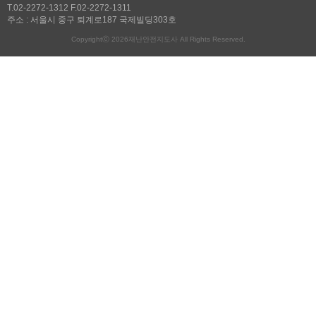
T.02-2272-1312 F.02-2272-1311
주소 : 서울시 중구 퇴계로187 국제빌딩303호
Copyrightⓒ 2026재난안전지도사 All Rights Reserved.